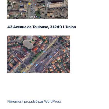
43 Avenue de Toulouse, 31240 L’Union
Fièrement propulsé par WordPress