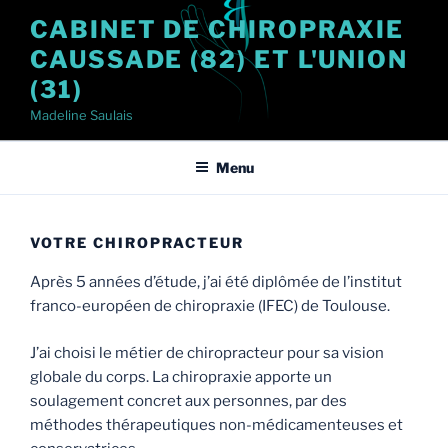
Aller
CABINET DE CHIROPRAXIE
au
CAUSSADE (82) ET L'UNION
contenu
principal
(31)
Madeline Saulais
Menu
VOTRE CHIROPRACTEUR
Après 5 années d’étude, j’ai été diplômée de l’institut
franco-européen de chiropraxie (IFEC) de Toulouse.
J’ai choisi le métier de chiropracteur pour sa vision
globale du corps. La chiropraxie apporte un
soulagement concret aux personnes, par des
méthodes thérapeutiques non-médicamenteuses et